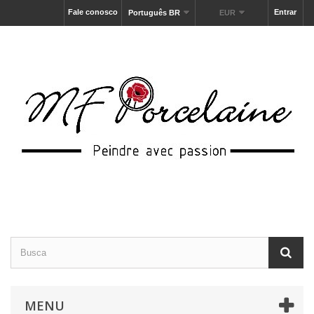
Fale conosco
Entrar
Português BR
EUR
MENU