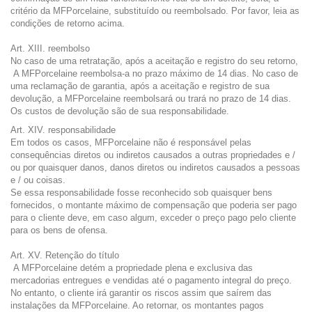
critério da MFPorcelaine, substituído ou reembolsado. Por favor, leia as
condições de retorno acima.
Art. XIII. reembolso
No caso de uma retratação, após a aceitação e registro do seu retorno,
A MFPorcelaine reembolsa-a no prazo máximo de 14 dias. No caso de
uma reclamação de garantia, após a aceitação e registro de sua
devolução, a MFPorcelaine reembolsará ou trará no prazo de 14 dias.
Os custos de devolução são de sua responsabilidade.
Art. XIV. responsabilidade
Em todos os casos, MFPorcelaine não é responsável pelas
consequências diretos ou indiretos causados ​​a outras propriedades e /
ou por quaisquer danos, danos diretos ou indiretos causados ​​a pessoas
e / ou coisas.
Se essa responsabilidade fosse reconhecido sob quaisquer bens
fornecidos, o montante máximo de compensação que poderia ser pago
para o cliente deve, em caso algum, exceder o preço pago pelo cliente
para os bens de ofensa.
Art. XV. Retenção do título
A MFPorcelaine detém a propriedade plena e exclusiva das
mercadorias entregues e vendidas até o pagamento integral do preço.
No entanto, o cliente irá garantir os riscos assim que saírem das
instalações da MFPorcelaine. Ao retornar, os montantes pagos