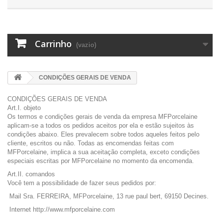
Carrinho
(vazio)
CONDIÇÕES GERAIS DE VENDA
CONDIÇÕES GERAIS DE VENDA
Art.I. objeto
Os termos e condições gerais de venda da empresa MFPorcelaine
aplicam-se a todos os pedidos aceitos por ela e estão sujeitos às
condições abaixo. Eles prevalecem sobre todos aqueles feitos pelo
cliente, escritos ou não. Todas as encomendas feitas com
MFPorcelaine, implica a sua aceitação completa, exceto condições
especiais escritas por MFPorcelaine no momento da encomenda.
Art.II. comandos
Você tem a possibilidade de fazer seus pedidos por:
Mail Sra. FERREIRA, MFPorcelaine, 13 rue paul bert, 69150 Decines.
Internet http://www.mfporcelaine.com