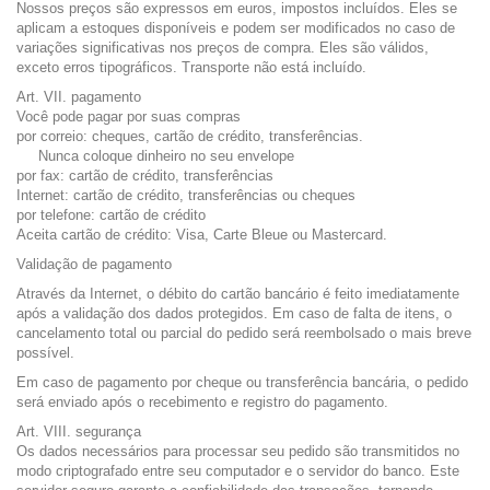
Nossos preços são expressos em euros, impostos incluídos. Eles se
aplicam a estoques disponíveis e podem ser modificados no caso de
variações significativas nos preços de compra. Eles são válidos,
exceto erros tipográficos. Transporte não está incluído.
Art. VII. pagamento
Você pode pagar por suas compras
por correio: cheques, cartão de crédito, transferências.
Nunca coloque dinheiro no seu envelope
por fax: cartão de crédito, transferências
Internet: cartão de crédito, transferências ou cheques
por telefone: cartão de crédito
Aceita cartão de crédito: Visa, Carte Bleue ou Mastercard.
Validação de pagamento
Através da Internet, o débito do cartão bancário é feito imediatamente
após a validação dos dados protegidos. Em caso de falta de itens, o
cancelamento total ou parcial do pedido será reembolsado o mais breve
possível.
Em caso de pagamento por cheque ou transferência bancária, o pedido
será enviado após o recebimento e registro do pagamento.
Art. VIII. segurança
Os dados necessários para processar seu pedido são transmitidos no
modo criptografado entre seu computador e o servidor do banco. Este