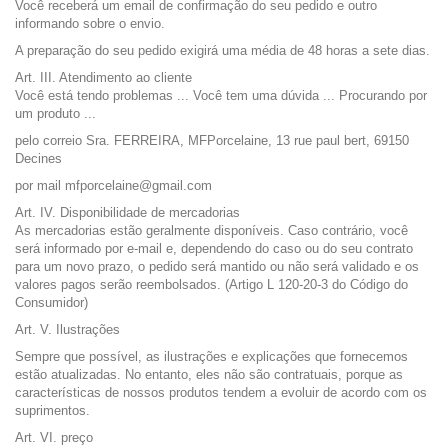
Você receberá um email de confirmação do seu pedido e outro
informando sobre o envio.
A preparação do seu pedido exigirá uma média de 48 horas a sete dias.
Art. III. Atendimento ao cliente
Você está tendo problemas ... Você tem uma dúvida ... Procurando por
um produto ...
pelo correio Sra. FERREIRA, MFPorcelaine, 13 rue paul bert, 69150
Decines
por mail mfporcelaine@gmail.com
Art. IV. Disponibilidade de mercadorias
As mercadorias estão geralmente disponíveis. Caso contrário, você
será informado por e-mail e, dependendo do caso ou do seu contrato
para um novo prazo, o pedido será mantido ou não será validado e os
valores pagos serão reembolsados. (Artigo L 120-20-3 do Código do
Consumidor)
Art. V. Ilustrações
Sempre que possível, as ilustrações e explicações que fornecemos
estão atualizadas. No entanto, eles não são contratuais, porque as
características de nossos produtos tendem a evoluir de acordo com os
suprimentos.
Art. VI. preço