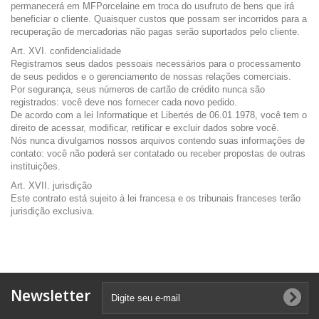
permanecerá em MFPorcelaine em troca do usufruto de bens que irá
beneficiar o cliente. Quaisquer custos que possam ser incorridos para a
recuperação de mercadorias não pagas serão suportados pelo cliente.
Art. XVI. confidencialidade
Registramos seus dados pessoais necessários para o processamento
de seus pedidos e o gerenciamento de nossas relações comerciais.
Por segurança, seus números de cartão de crédito nunca são
registrados: você deve nos fornecer cada novo pedido.
De acordo com a lei Informatique et Libertés de 06.01.1978, você tem o
direito de acessar, modificar, retificar e excluir dados sobre você.
Nós nunca divulgamos nossos arquivos contendo suas informações de
contato: você não poderá ser contatado ou receber propostas de outras
instituições.
Art. XVII. jurisdição
Este contrato está sujeito à lei francesa e os tribunais franceses terão
jurisdição exclusiva.
Newsletter