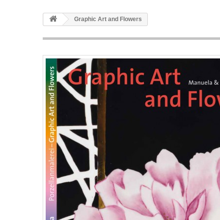
Graphic Art and Flowers