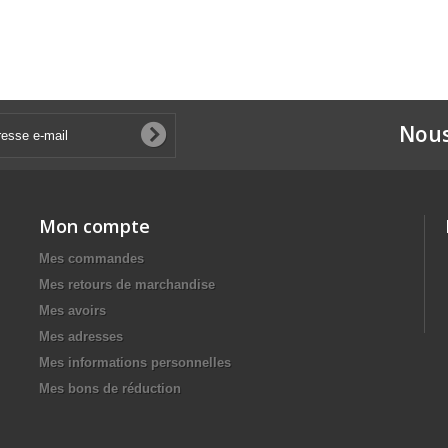
Nous
Mon compte
Mes commandes
Mes retours de marchandise
Mes avoirs
Mes adresses
Mes informations personnelles
Mes bons de réduction