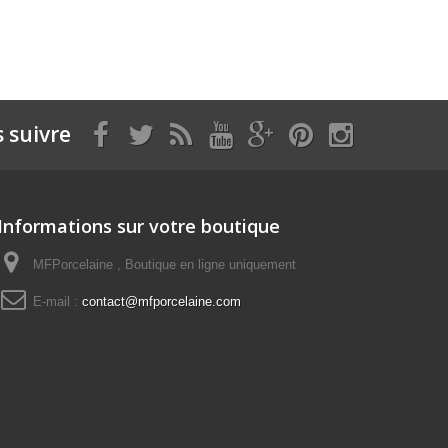
 suivre
Informations sur votre boutique
MFPorcelaine , Boutique en ligne uniquement
E-mail :
contact@mfporcelaine.com