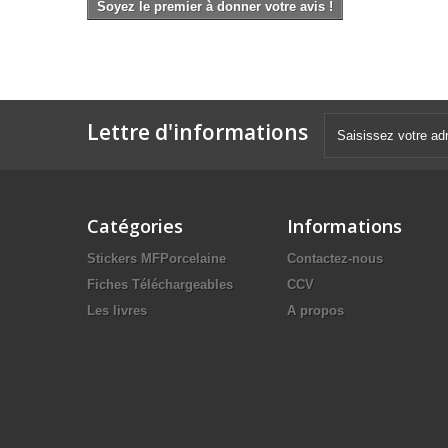
Soyez le premier à donner votre avis !
Lettre d'informations
Catégories
Informations
Stickers MFPorcelaine
Contactez-nous
Fiches Téléchargeables
CCV
Les livres
A propos