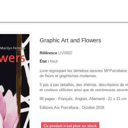
Graphic Art and Flowers
Référence
LIV0002
État :
Neuf
Livre regroupant les dernières oeuvres MFPorcelaine
de fleurs et graphismes modernes.
5 pas à pas detaillés, des shémas, descritpions de m
et couleurs utilisées ainsi que de nombreuses oeuvr
96 pages - F
rançais, A
nglais, Allemand - 21 x 21 cm
Editions Ars Porcellana , Octobre 2018.
Ce produit n'est plus en stock