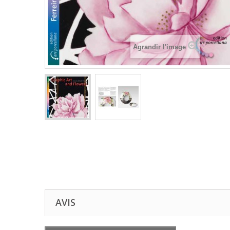
Agrandir l'image
AVIS