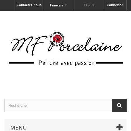
Contactez-nous
Connexion
Français
EUR
MENU