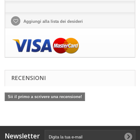
Aggiungi alla lista dei desideri
RECENSIONI
Sii il primo a scrivere una recensione!
Newsletter