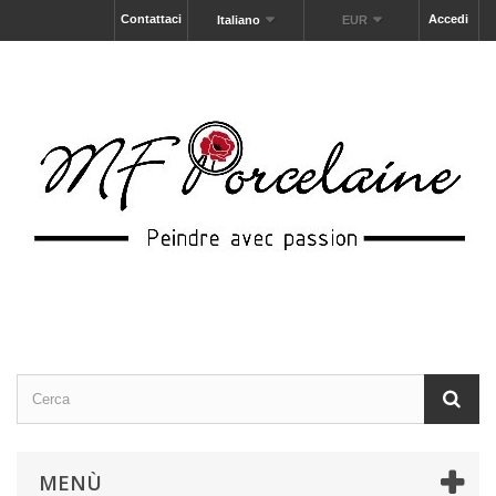
Contattaci
Accedi
Italiano
EUR
MENÙ