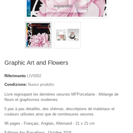
ingrandito
Graphic Art and Flowers
Riferimento
LIV0002
Condizione:
Nuovo prodotto
Livre regroupant les dernières oeuvres MFPorcelaine : Mélange de
fleurs et graphismes modernes.
5 pas à pas detaillés, des shémas, descritpions de matériaux et
couleurs utilisées ainsi que de nombreuses oeuvres.
96 pages - F
rançais, A
nglais, Allemand - 21 x 21 cm
Editions Ars Porcellana , Octobre 2018.