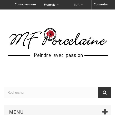
Contactez-nous
Connexion
Français
EUR
MENU