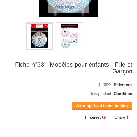
View larger
Fiche n°33 - Modèles pour enfants - Fille et
Garçon
FI0033
Reference:
New product
Condition:
Warning: Last items in stock!
Pinterest
Share