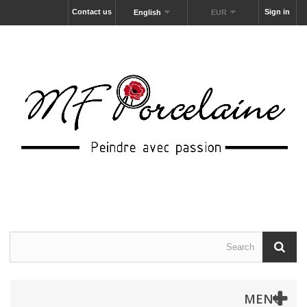
Contact us
Sign in
English
EUR
MENU