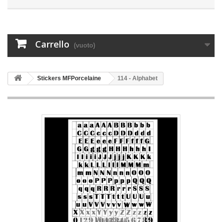
Carrello
(vuoto)
Stickers MFPorcelaine
114 - Alphabet
Visualizza