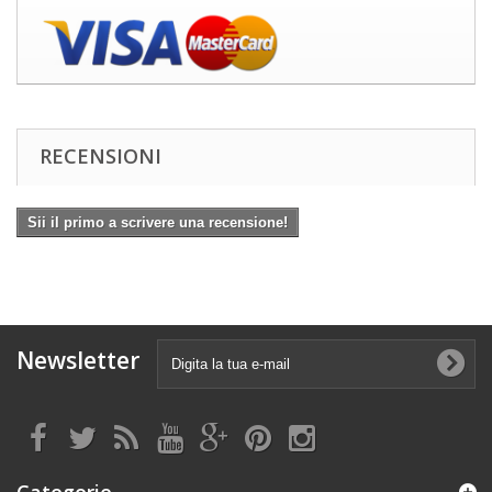
RECENSIONI
Sii il primo a scrivere una recensione!
Newsletter