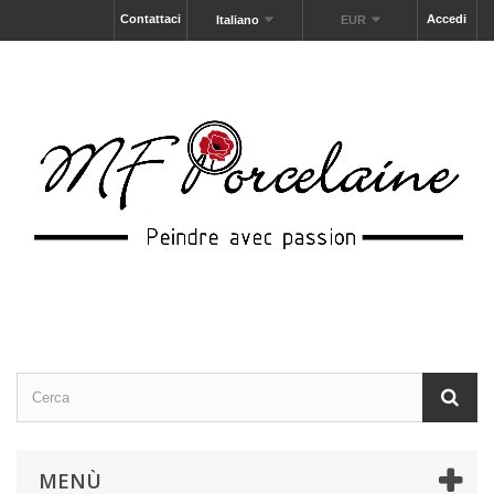
Contattaci
Accedi
Italiano
EUR
MENÙ