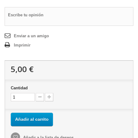
Escribe tu opinión
Enviar a un amigo
Imprimir
5,00 €
Cantidad
Añadir al carrito
Añadir a la lista de deseos