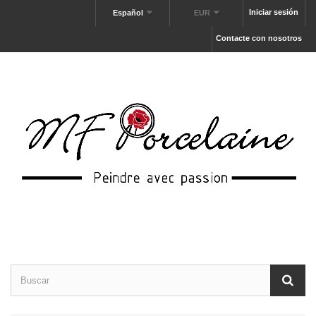
Iniciar sesión
Español
EUR
Contacte con nosotros