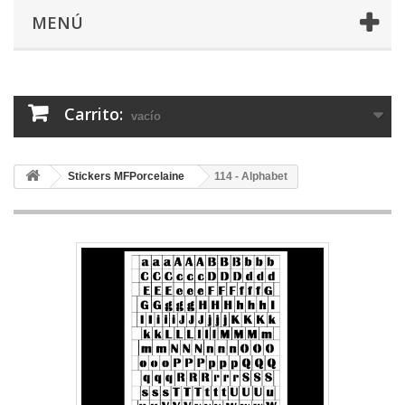
MENÚ
Carrito:
vacío
Stickers MFPorcelaine
114 - Alphabet