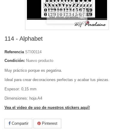
Ver más grande
114 - Alphabet
Referencia
STI00114
Condición:
Nuevo producto
Muy práctico porque es pegatina.
Ideal para crear decoraciones perfectas y acabar tus piezas.
Espesor: 0,15 mm
Dimensiones: hoja A4
Vea el video de uso de nuestros stickers aquí!
Compartir
Pinterest