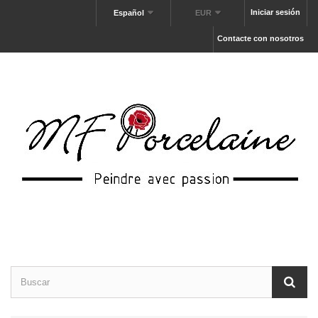
Iniciar sesión
Español
EUR
Contacte con nosotros