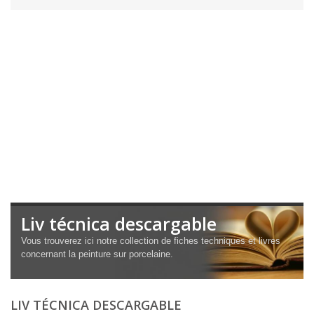
Liv técnica descargable
Vous trouverez ici notre collection de fiches techniques et livres
concernant la peinture sur porcelaine.
LIV TÉCNICA DESCARGABLE