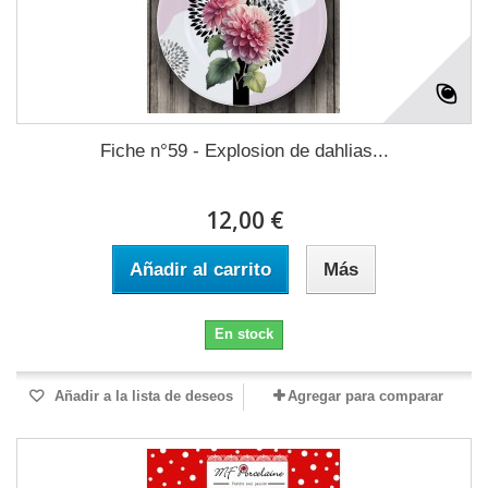
Fiche n°59 - Explosion de dahlias...
12,00 €
Añadir al carrito
Más
En stock
Añadir a la lista de deseos
Agregar para comparar