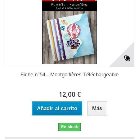
Fiche n°54 - Montgolfières Téléchargeable
12,00 €
Añadir al carrito
Más
En stock