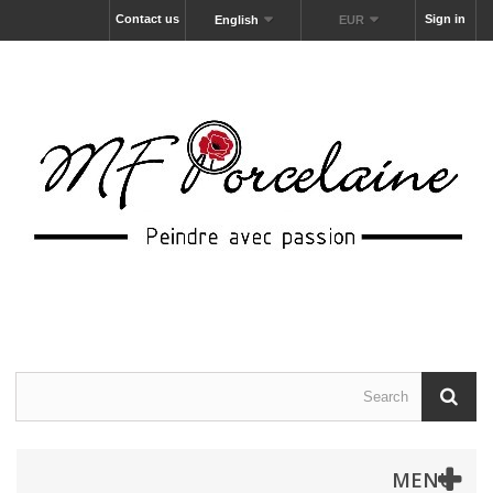
Contact us
Sign in
English
EUR
MENU