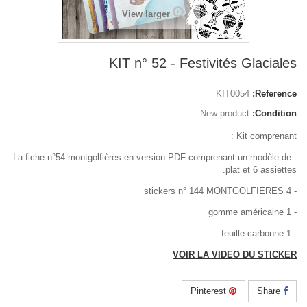
View larger
KIT n° 52 - Festivités Glaciales
KIT0054
Reference:
New product
Condition:
Kit comprenant :
- La fiche n°54 montgolfières en version PDF comprenant un modèle de
plat et 6 assiettes.
- 4 stickers n° 144 MONTGOLFIERES
- 1 gomme américaine
- 1 feuille carbonne
VOIR LA VIDEO DU STICKER
Pinterest
Share