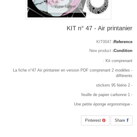
View larger
KIT n° 47 - Air printanier
KIT0047
Reference:
New product
Condition:
Kit comprenant :
- La fiche n°47 Air printanier en version PDF comprenant 2 modèles
différents
- 2 stickers 95 féérie
- 1 feuille de papier carbonne
- Une petite éponge ergonomique
Pinterest
Share