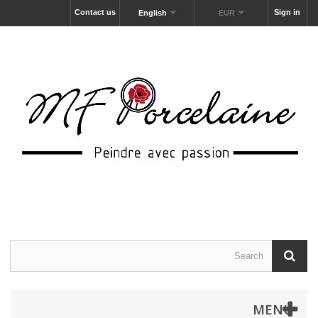
Contact us
Sign in
English
EUR
MENU