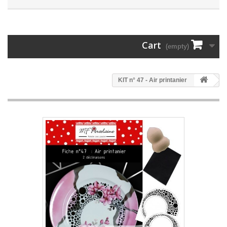
Cart
(empty)
KIT n° 47 - Air printanier