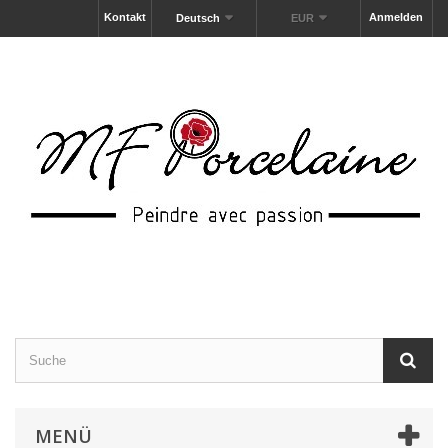
Kontakt
Anmelden
Deutsch
EUR
MENÜ