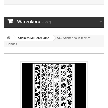
Warenkorb
(Leer)
Stickers MFPorcelaine
54 - Sticker "A la ferme"
Bandes