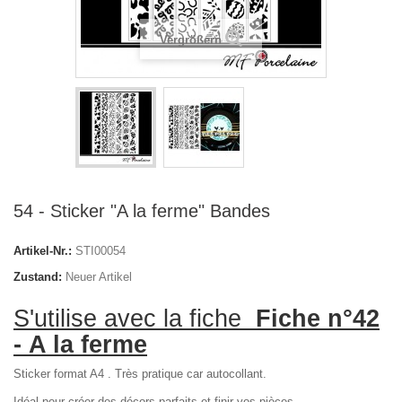
Vergrößern
54 - Sticker "A la ferme" Bandes
Artikel-Nr.:
STI00054
Zustand:
Neuer Artikel
S'utilise avec la fiche
Fiche n°42
- A la ferme
Sticker format A4 . Très pratique car autocollant.
Idéal pour créer des décors parfaits et finir vos pièces.