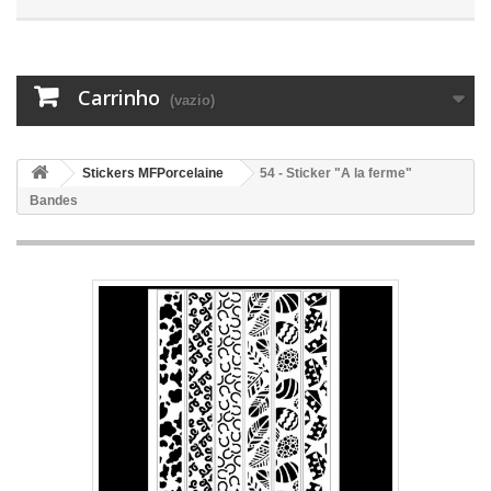
Carrinho
(vazio)
Stickers MFPorcelaine
54 - Sticker "A la ferme"
Bandes