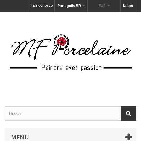
Fale conosco
Entrar
Português BR
EUR
MENU