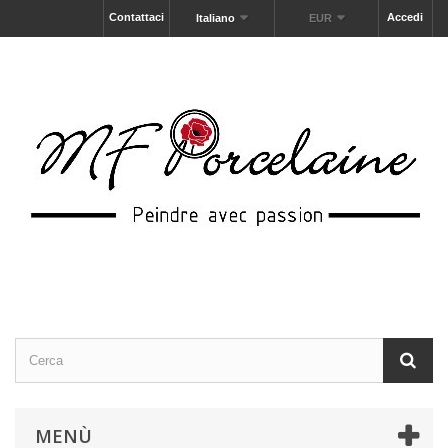
Contattaci
Accedi
Italiano
EUR
MENÙ