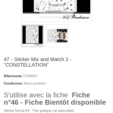
Visualizza
ingrandito
47 - Sticker Mix and Match 2 -
"CONSTELLATION"
Riferimento
STI00047
Condizione:
Nuovo prodotto
S'utilise avec la fiche
Fiche
n°46 - Fiche Bientôt disponible
Sticker format A4 . Très pratique car autocollant.