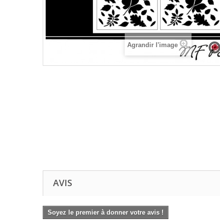
Agrandir l'image
AVIS
Soyez le premier à donner votre avis !