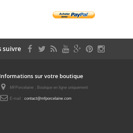
 suivre
Informations sur votre boutique
MFPorcelaine , Boutique en ligne uniquement
E-mail :
contact@mfporcelaine.com