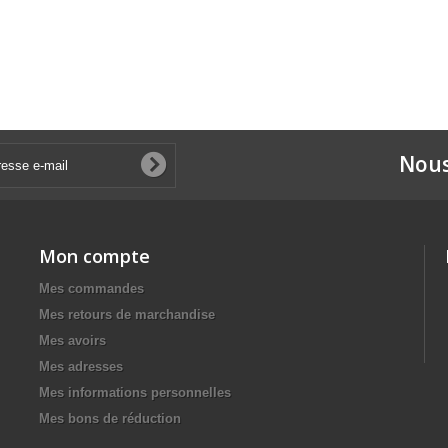
Nous
Mon compte
Mes commandes
Mes retours de marchandise
Mes avoirs
Mes adresses
Mes informations personnelles
Mes bons de réduction