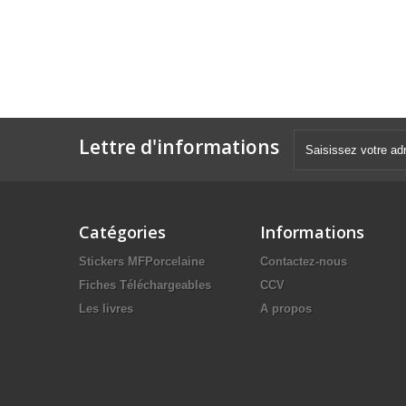
Lettre d'informations
Catégories
Informations
Stickers MFPorcelaine
Contactez-nous
Fiches Téléchargeables
CCV
Les livres
A propos