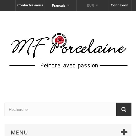
Contactez-nous
Connexion
Français
EUR
MENU