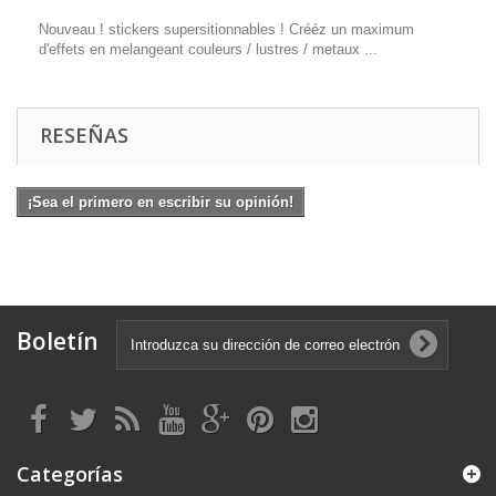
Nouveau ! stickers supersitionnables ! Crééz un maximum
d'effets en melangeant couleurs / lustres / metaux ...
RESEÑAS
¡Sea el primero en escribir su opinión!
Boletín
Categorías