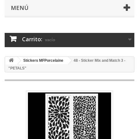
MENÚ
Carrito:
vacío
Stickers MFPorcelaine
48 - Sticker Mix and Match 3 -
"PETALS"