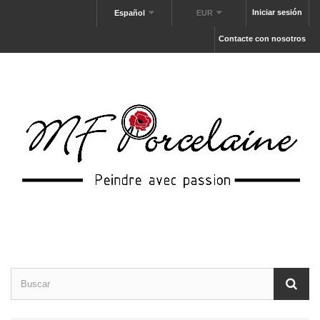
Iniciar sesión
Español
EUR
Contacte con nosotros