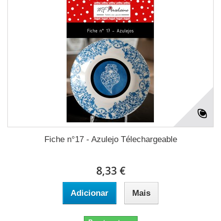
Fiche n°17 - Azulejo Télechargeable
8,33 €
Adicionar
Mais