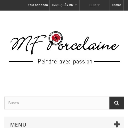
Fale conosco
Entrar
Português BR
EUR
MENU