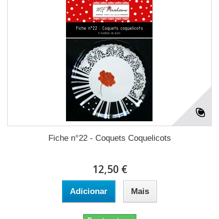
Fiche n°22 - Coquets Coquelicots
12,50 €
Adicionar
Mais