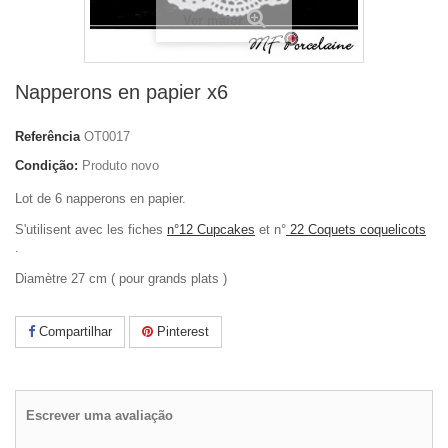
Ver maior
Napperons en papier x6
Referência
OT0017
Condição:
Produto novo
Lot de 6 napperons en papier.
S'utilisent avec les fiches
n°12 Cupcakes
et n°
22 Coquets coquelicots
.
Diamètre 27 cm ( pour grands plats )
Compartilhar
Pinterest
Escrever uma avaliação