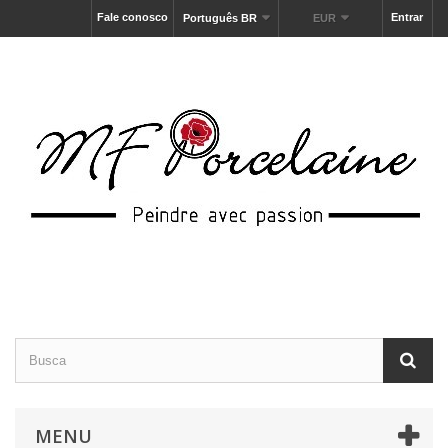
Fale conosco
Entrar
Português BR
EUR
MENU