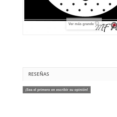
Ver más grande
RESEÑAS
¡Sea el primero en escribir su opinión!