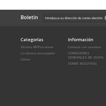
Boletín
Categorías
Información
Stickers MFPorcelaine
Contacte con nosotros
Liv técnica descargable
CONDICIONES
GENERALES DE VENTA
Libros
SOBRE NOSOTRAS