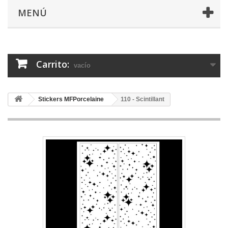
MENÚ
Carrito:
vacío
Stickers MFPorcelaine
110 - Scintillant