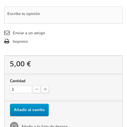
Escribe tu opinión
Enviar a un amigo
Imprimir
5,00 €
Cantidad
Añadir al carrito
Añadir a la lista de deseos