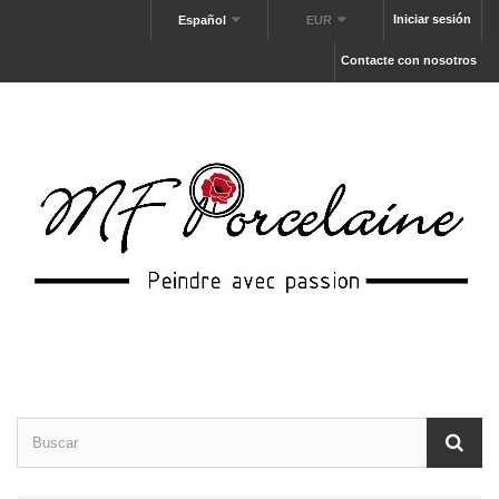
Iniciar sesión
Español
EUR
Contacte con nosotros