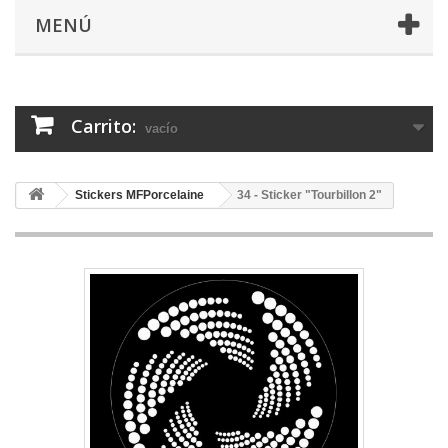
MENÚ
Carrito:
vacío
Stickers MFPorcelaine
34 - Sticker "Tourbillon 2"