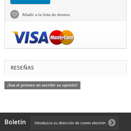
Añadir a la lista de deseos
RESEÑAS
¡Sea el primero en escribir su opinión!
Boletín