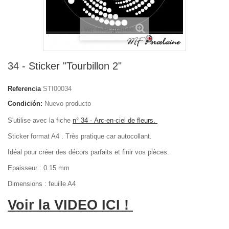
Ver más grande
34 - Sticker "Tourbillon 2"
Referencia
STI00034
Condición:
Nuevo producto
S'utilise avec la fiche
n° 34 - Arc-en-ciel de fleurs.
Sticker format A4 . Très pratique car autocollant.
Idéal pour créer des décors parfaits et finir vos pièces.
Epaisseur : 0.15 mm
Dimensions : feuille A4
Voir la VIDEO ICI !