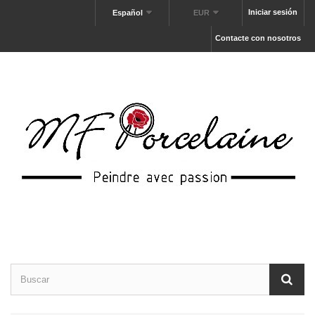
Iniciar sesión
Español
EUR
Contacte con nosotros