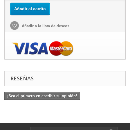
Añadir al carrito
Añadir a la lista de deseos
RESEÑAS
¡Sea el primero en escribir su opinión!