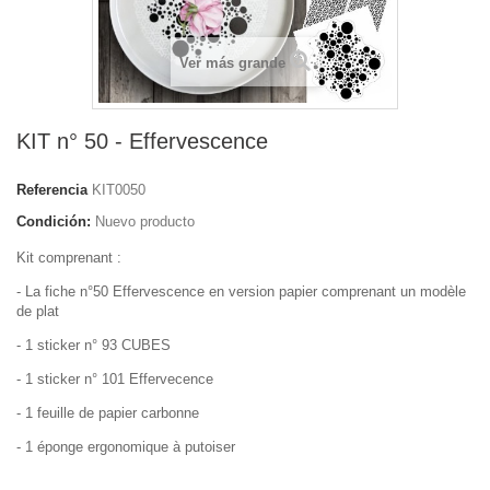
Ver más grande
KIT n° 50 - Effervescence
Referencia
KIT0050
Condición:
Nuevo producto
Kit comprenant :
- La fiche n°50 Effervescence en version papier comprenant un modèle
de plat
- 1 sticker n° 93 CUBES
- 1 sticker n° 101 Effervecence
- 1 feuille de papier carbonne
- 1 éponge ergonomique à putoiser