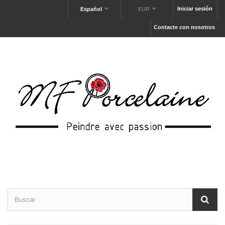
Iniciar sesión
Español
EUR
Contacte con nosotros