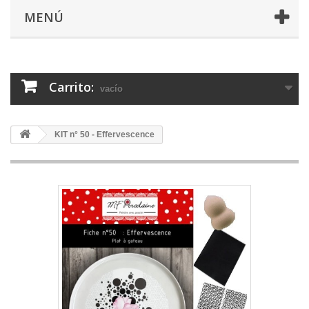
MENÚ
Carrito:
vacío
KIT n° 50 - Effervescence