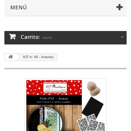
MENÚ
Carrito:
vacío
KIT n° 49 - Ananas