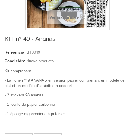
Ver más grande
KIT n° 49 - Ananas
Referencia
KIT0049
Condición:
Nuevo producto
Kit comprenant :
- La fiche n°49 ANANAS en version papier comprenant un modèle de
plat et un modèle d'assiettes à dessert.
- 2 stickers 98 ananas
- 1 feuille de papier carbonne
- 1 éponge ergonomique à putoiser