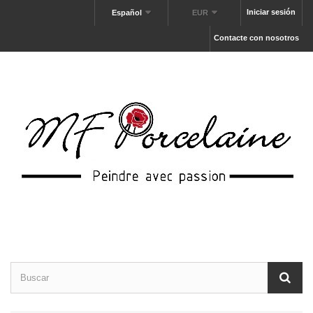
Iniciar sesión
Español
EUR
Contacte con nosotros