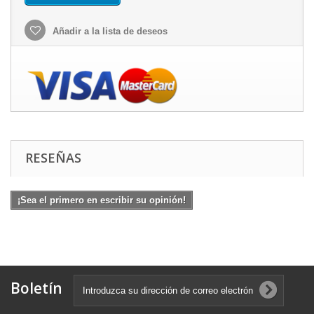
Añadir a la lista de deseos
RESEÑAS
¡Sea el primero en escribir su opinión!
Boletín