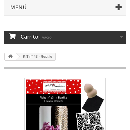
MENÚ
Carrito:
vacío
KIT n° 43 - Reptile