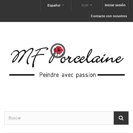
Iniciar sesión
Español
EUR
Contacte con nosotros