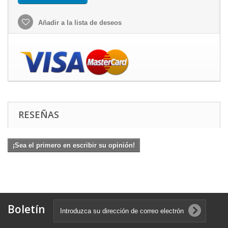
Añadir a la lista de deseos
RESEÑAS
¡Sea el primero en escribir su opinión!
Boletín