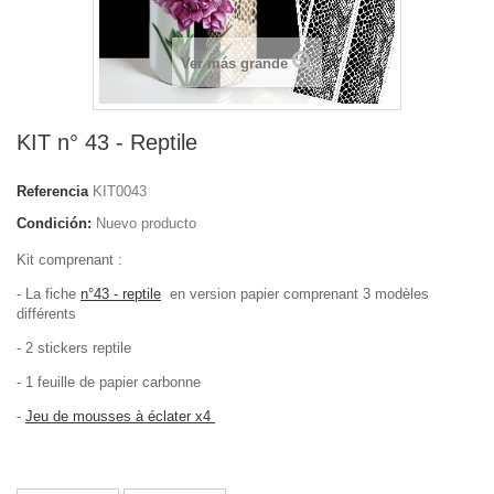
Ver más grande
KIT n° 43 - Reptile
Referencia
KIT0043
Condición:
Nuevo producto
Kit comprenant :
- La fiche
n°43 - reptile
en version papier comprenant 3 modèles
différents
- 2 stickers reptile
- 1 feuille de papier carbonne
-
Jeu de mousses à éclater x4