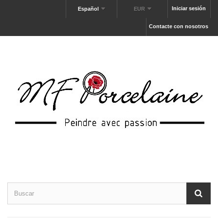
Iniciar sesión
Español
EUR
Contacte con nosotros