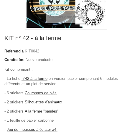
Ver más grande
KIT n° 42 - à la ferme
Referencia
KIT0042
Condición:
Nuevo producto
Kit comprenant :
- La fiche
n°42 à la ferme
en version papier comprenant 6 modèles
différents et un plat de service
- 6 stickers
Couronnes de blés
- 2 stickers
Silhouettes d'animaux
- 2 stickers
A la ferme "bandes"
- 1 feuille de papier carbonne
-
Jeu de mousses à éclater x4