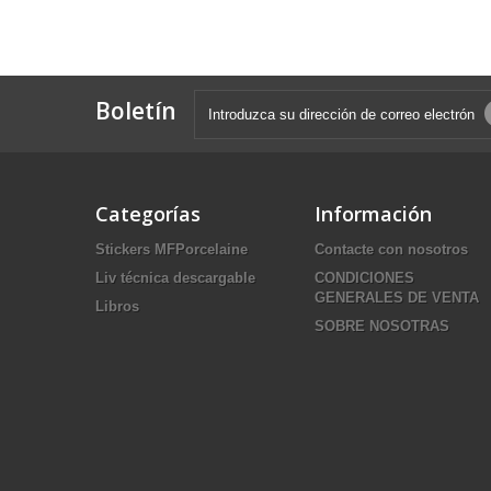
Boletín
Categorías
Información
Stickers MFPorcelaine
Contacte con nosotros
Liv técnica descargable
CONDICIONES
GENERALES DE VENTA
Libros
SOBRE NOSOTRAS