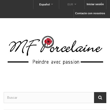
Iniciar sesión
Español
EUR
Contacte con nosotros