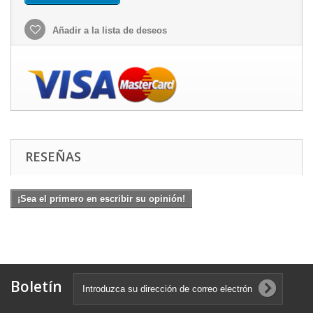
Añadir a la lista de deseos
RESEÑAS
¡Sea el primero en escribir su opinión!
Boletín