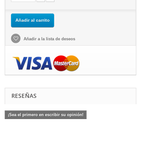
Añadir al carrito
Añadir a la lista de deseos
RESEÑAS
¡Sea el primero en escribir su opinión!