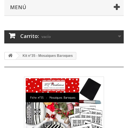
MENÚ
Carrito:
vacío
Kit n°35 - Mosaiques Baroques