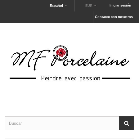
Iniciar sesión
Español
EUR
Contacte con nosotros