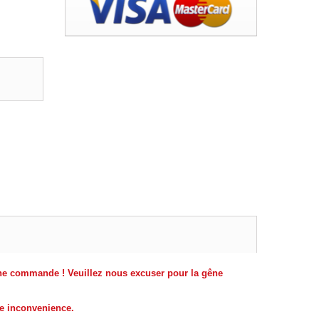
ine commande ! Veuillez nous excuser pour la gêne
he inconvenience.