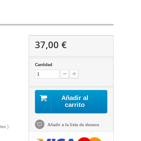
37,00 €
Cantidad
Añadir al
carrito
Añadir a la lista de deseos
ntes )