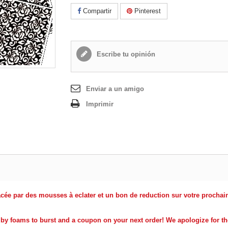
Compartir
Pinterest
Escribe tu opinión
Enviar a un amigo
Imprimir
cée par des mousses à eclater et un bon de reduction sur votre procha
by foams to burst and a coupon on your next order! We apologize for t