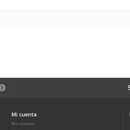
Mi cuenta
Mis compras