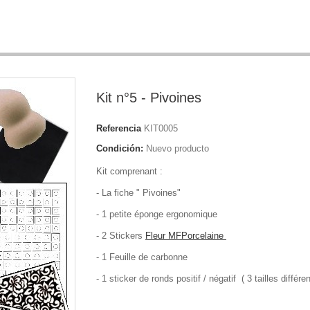
Kit n°5 - Pivoines
Referencia
KIT0005
Condición:
Nuevo producto
Kit comprenant :
- La fiche " Pivoines"
- 1 petite éponge ergonomique
- 2 Stickers
Fleur MFPorcelaine
- 1 Feuille de carbonne
- 1
sticker de ronds positif / négatif ( 3 tailles différe