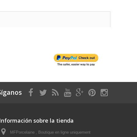
Síganos
Información sobre la tienda
MFPorcelaine , Boutique en ligne uniquement