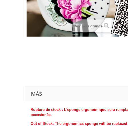
Ver más grande
MÁS
Rupture de stock : L'éponge ergonoimique sera rempla
occasionée.
Out of Stock: The ergonomics sponge will be replaced 