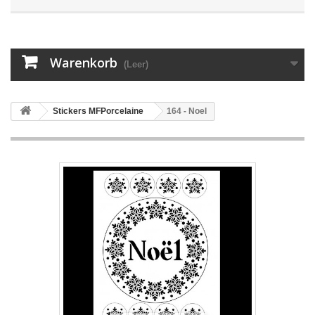
Warenkorb
(Leer)
Stickers MFPorcelaine
164 - Noel