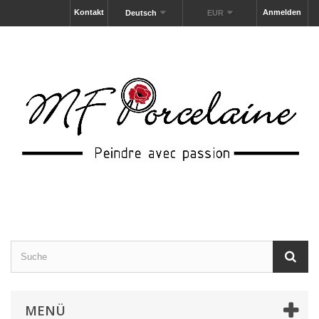
Kontakt
Anmelden
Deutsch
EUR
MENÜ