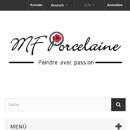
Kontakt
Anmelden
Deutsch
EUR
MENÜ