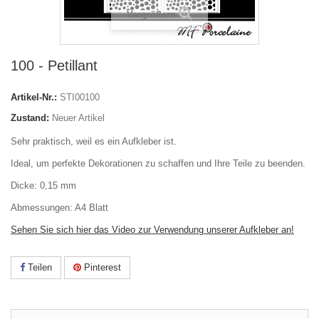
Vergrößern
100 - Petillant
Artikel-Nr.:
STI00100
Zustand:
Neuer Artikel
Sehr praktisch, weil es ein Aufkleber ist.
Ideal, um perfekte Dekorationen zu schaffen und Ihre Teile zu beenden.
Dicke: 0,15 mm
Abmessungen: A4 Blatt
Sehen Sie sich hier das Video zur Verwendung unserer Aufkleber an!
Teilen
Pinterest