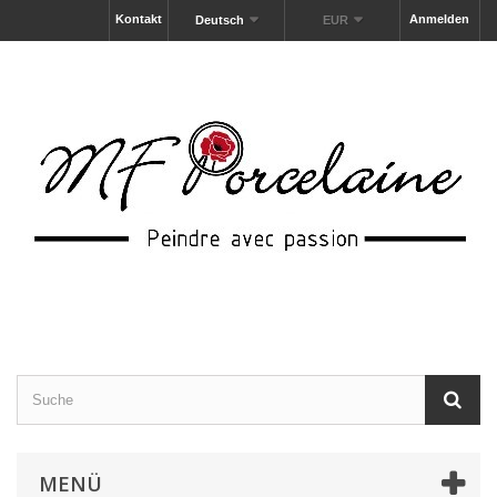
Kontakt
Anmelden
Deutsch
EUR
MENÜ