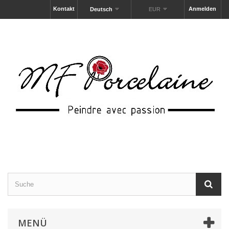
Kontakt
Anmelden
Deutsch
EUR
MENÜ