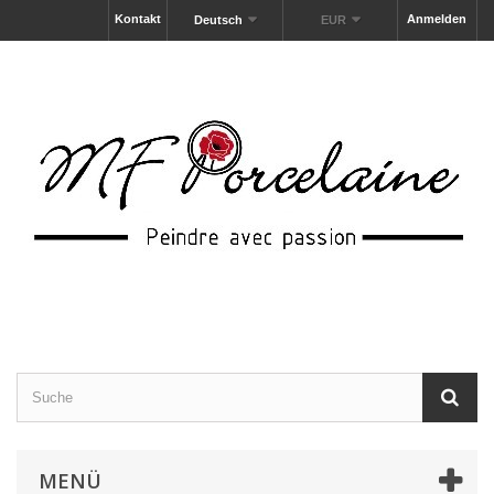
Kontakt
Anmelden
Deutsch
EUR
MENÜ