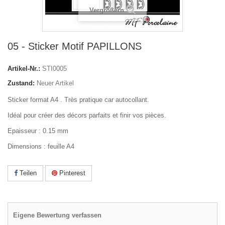
Vergrößern
05 - Sticker Motif PAPILLONS
Artikel-Nr.:
STI0005
Zustand:
Neuer Artikel
Sticker format A4 . Très pratique car autocollant.
Idéal pour créer des décors parfaits et finir vos pièces.
Epaisseur : 0.15 mm
Dimensions : feuille A4
Teilen
Pinterest
Eigene Bewertung verfassen