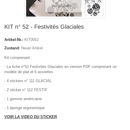
Vergrößern
KIT n° 52 - Festivités Glaciales
Artikel-Nr.:
KIT0052
Zustand:
Neuer Artikel
Kit comprenant :
- La fiche n°52 Festivités Glaciales en version PDF comprenant un
modèle de plat et 6 assiettes.
- 4 stickers n° 111 GLACIAL
- 2 sticker n° 112 FESTIF
- 1 gomme américaine
- 1 éponge ergonomique
VOIR LA VIDEO DU STICKER