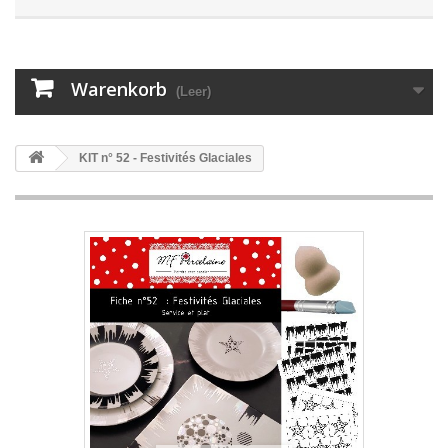
Warenkorb
(Leer)
KIT n° 52 - Festivités Glaciales