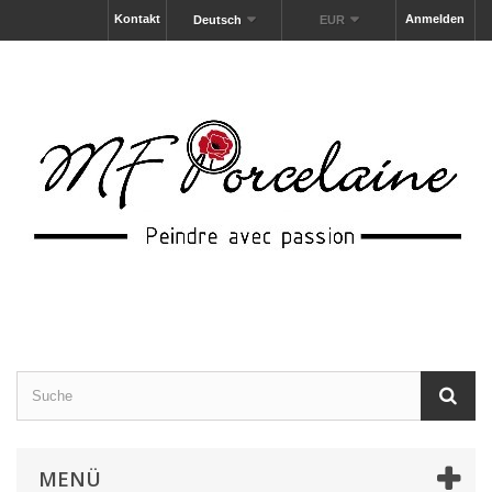
Kontakt
Anmelden
Deutsch
EUR
MENÜ