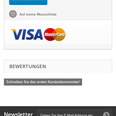
Auf meine Wunschliste
BEWERTUNGEN
Schreiben Sie den ersten Kundenkommentar!
Newsletter