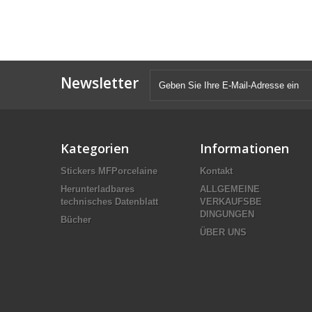
Newsletter
Kategorien
Informationen
Stickers MFPorcelaine
Kontakt
Herunterladbares
ALLGEMEINE
technisches Datenblatt
VERKAUFSBE
DINGUNGEN
Bücher
ÜBER UNS