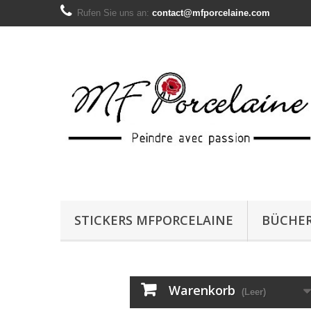
Rufen Sie uns an:
contact@mfporcelaine.com
STICKERS MFPORCELAINE
BÜCHE
Warenkorb
(Leer)