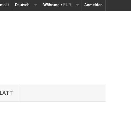
ntakt
Deutsch
Währung :
EUR
Anmelden
LATT