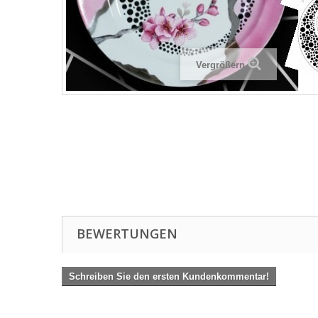
Vergrößern
BEWERTUNGEN
Schreiben Sie den ersten Kundenkommentar!