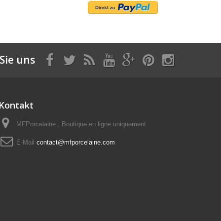
Sie uns
Kontakt
MFPorcelaine , Boutique en ligne uniquement
E-Mail
contact@mfporcelaine.com