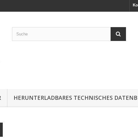
Ko
R
HERUNTERLADBARES TECHNISCHES DATENB