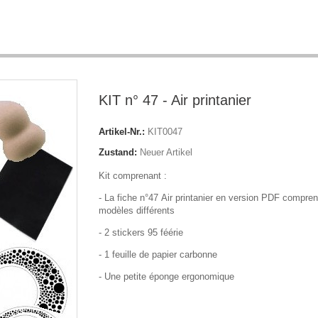
KIT n° 47 - Air printanier
Artikel-Nr.:
KIT0047
Zustand:
Neuer Artikel
Kit comprenant :
- La fiche n°47 Air printanier en version PDF compren
modèles différents
- 2 stickers 95 féérie
- 1 feuille de papier carbonne
- Une petite éponge ergonomique