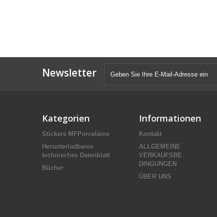
Newsletter
Kategorien
Informationen
Stickers MFPorcelaine
Kontakt
Herunterladbares
ALLGEMEINE
technisches Datenblatt
VERKAUFSBE
DINGUNGEN
Bücher
ÜBER UNS