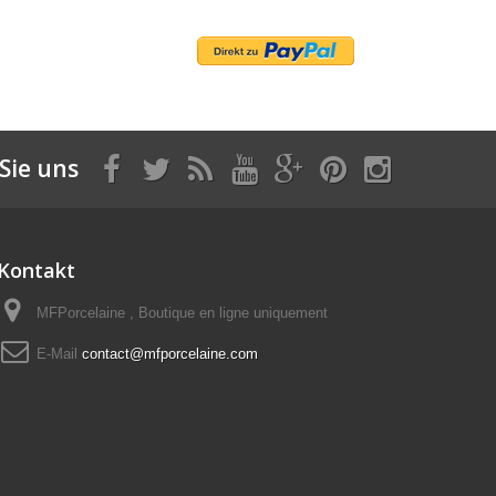
Sie uns
Kontakt
MFPorcelaine , Boutique en ligne uniquement
E-Mail
contact@mfporcelaine.com