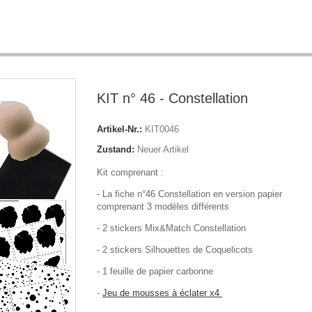
KIT n° 46 - Constellation
Artikel-Nr.:
KIT0046
Zustand:
Neuer Artikel
Kit comprenant :
- La fiche n°46 Constellation en version papier
comprenant 3 modèles différents
- 2 stickers Mix&Match Constellation
- 2 stickers Silhouettes de Coquelicots
- 1 feuille de papier carbonne
-
Jeu de mousses à éclater x4