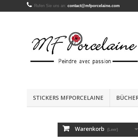
Rufen Sie uns an:
contact@mfporcelaine.com
STICKERS MFPORCELAINE
BÜCHE
Warenkorb
(Leer)