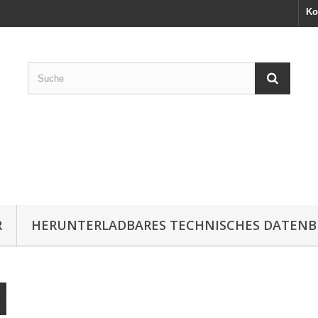
Ko
R
HERUNTERLADBARES TECHNISCHES DATENB