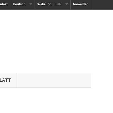
ntakt
Deutsch
Währung :
EUR
Anmelden
LATT