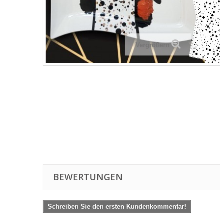
Vergrößern
BEWERTUNGEN
Schreiben Sie den ersten Kundenkommentar!