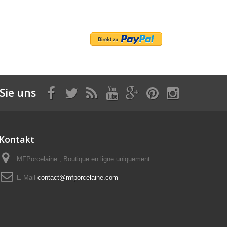
Sie uns
Kontakt
MFPorcelaine , Boutique en ligne uniquement
E-Mail
contact@mfporcelaine.com