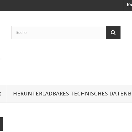
Ko
R
HERUNTERLADBARES TECHNISCHES DATENB