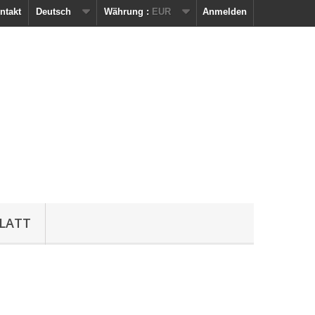
ntakt
Deutsch
Währung :
EUR
Anmelden
LATT