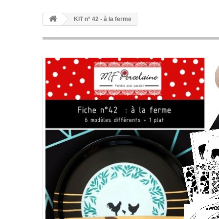
KIT n° 42 - à la ferme