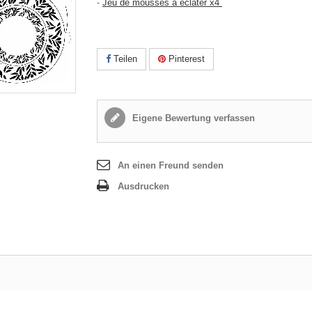
-
Jeu de mousses à éclater x4
Teilen
Pinterest
Eigene Bewertung verfassen
An einen Freund senden
Ausdrucken