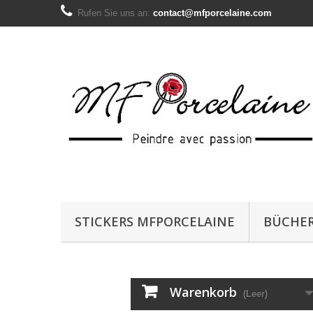
Rufen Sie uns an:
contact@mfporcelaine.com
STICKERS MFPORCELAINE
BÜCHE
Warenkorb
(Leer)