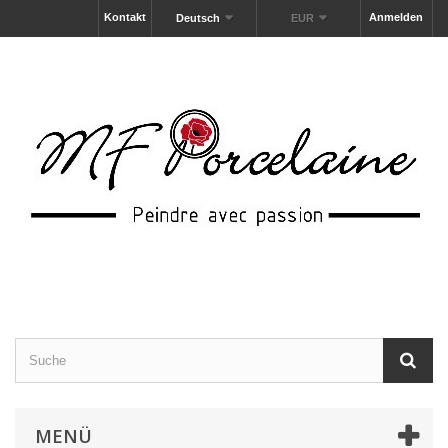
Kontakt
Anmelden
Deutsch
EUR
MENÜ