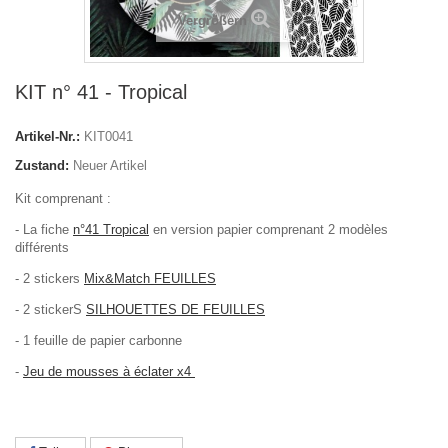
Vergrößern
KIT n° 41 - Tropical
Artikel-Nr.:
KIT0041
Zustand:
Neuer Artikel
Kit comprenant :
- La fiche
n°41 Tropical
en version papier comprenant 2 modèles
différents
- 2 stickers
Mix&Match FEUILLES
- 2 stickerS
SILHOUETTES DE FEUILLES
- 1 feuille de papier carbonne
-
Jeu de mousses à éclater x4