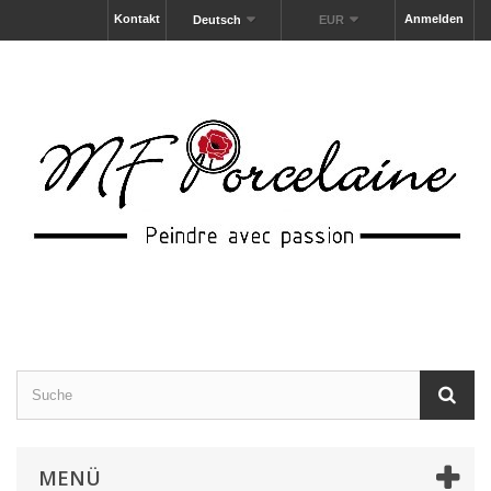
Kontakt
Anmelden
Deutsch
EUR
MENÜ