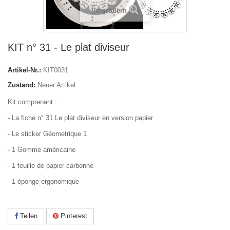
Vergrößern
KIT n° 31 - Le plat diviseur
Artikel-Nr.:
KIT0031
Zustand:
Neuer Artikel
Kit comprenant :
- La fiche n° 31 Le plat diviseur en version papier
- Le sticker Géometrique 1
- 1 Gomme américaine
- 1 feuille de papier carbonne
- 1 éponge ergonomique
Teilen
Pinterest