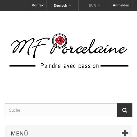
Kontakt
Anmelden
Deutsch
EUR
MENÜ