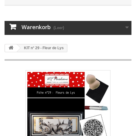
Warenkorb
(Leer)
KIT n° 29 - Fleur de Lys