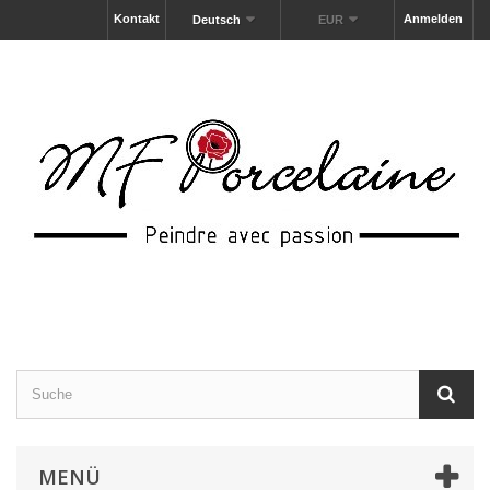
Kontakt
Anmelden
Deutsch
EUR
MENÜ