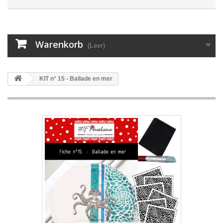
Warenkorb
(Leer)
KIT n° 15 - Ballade en mer