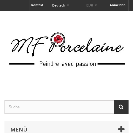
Kontakt
Anmelden
Deutsch
EUR
MENÜ