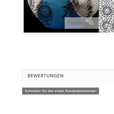
Vergrößern
BEWERTUNGEN
Schreiben Sie den ersten Kundenkommentar!