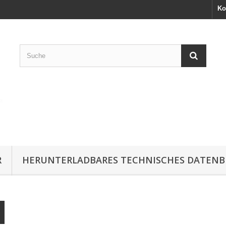
Ko
R
HERUNTERLADBARES TECHNISCHES DATENB