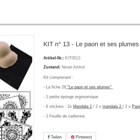
KIT n° 13 - Le paon et ses plumes
Artikel-Nr.:
KIT0013
Zustand:
Neuer Artikel
Kit comprenant :
- La fiche 28
"Le paon et ses plumes"
- 1 petite éponge ergonomique
- 6 stickers : 2x
Mandala 1
/ 2 x
mandala 2
/ 2 x
Pao
- 1 Feuille de carbonne
Teilen
Pinterest