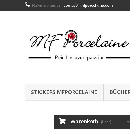
Rufen Sie uns an:
contact@mfporcelaine.com
STICKERS MFPORCELAINE
BÜCHE
Warenkorb
(Leer)