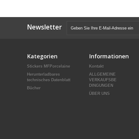
Newsletter
Kategorien
Informationen
Stickers MFPorcelaine
Kontakt
Herunterladbares
ALLGEMEINE
technisches Datenblatt
VERKAUFSBE
DINGUNGEN
Bücher
ÜBER UNS