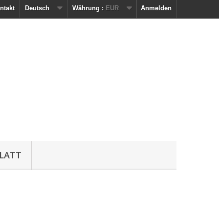
ntakt
Deutsch
Währung :
EUR
Anmelden
LATT