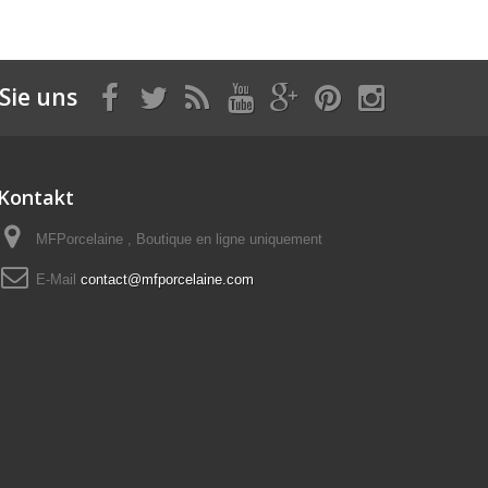
Sie uns
Kontakt
MFPorcelaine , Boutique en ligne uniquement
E-Mail
contact@mfporcelaine.com