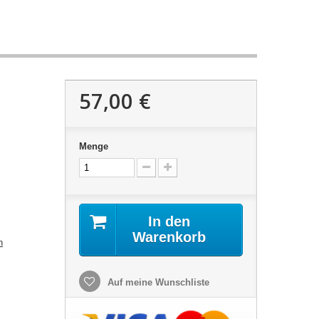
57,00 €
Menge
In den
Warenkorb
n
Auf meine Wunschliste