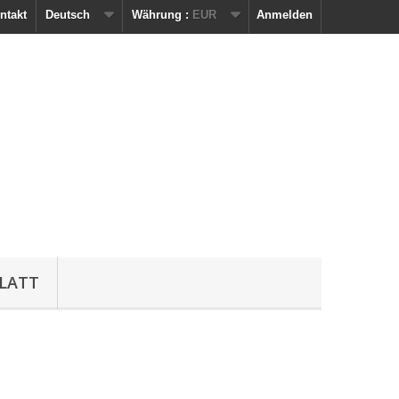
ntakt
Deutsch
Währung :
EUR
Anmelden
LATT