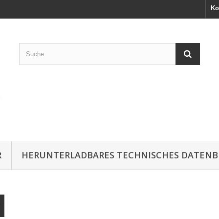
Ko
R
HERUNTERLADBARES TECHNISCHES DATENB