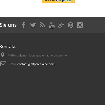
Sie uns
Kontakt
MFPorcelaine , Boutique en ligne uniquement
E-Mail
contact@mfporcelaine.com