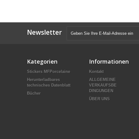
Newsletter
Kategorien
Informationen
Stickers MFPorcelaine
Kontakt
Herunterladbares
ALLGEMEINE
technisches Datenblatt
VERKAUFSBE
DINGUNGEN
Bücher
ÜBER UNS