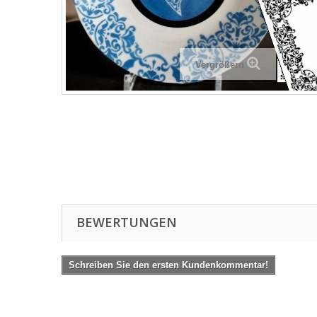
Vergrößern
BEWERTUNGEN
Schreiben Sie den ersten Kundenkommentar!