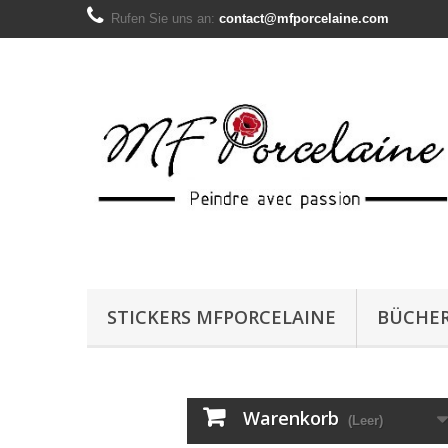
Rufen Sie uns an:
contact@mfporcelaine.com
STICKERS MFPORCELAINE
BÜCHE
Warenkorb
(Leer)