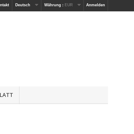
ntakt
Deutsch
Währung :
EUR
Anmelden
LATT