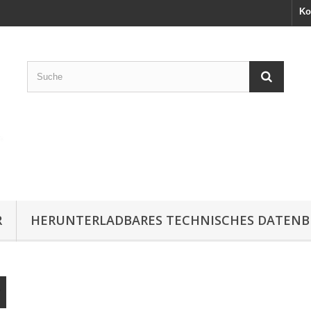
Ko
R
HERUNTERLADBARES TECHNISCHES DATENB