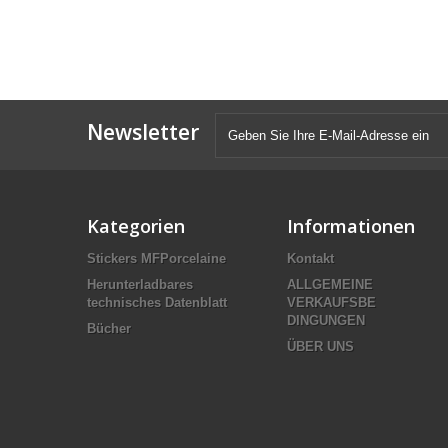
Newsletter
Kategorien
Informationen
Stickers MFPorcelaine
Kontakt
Herunterladbares
ALLGEMEINE
technisches Datenblatt
VERKAUFSBE
DINGUNGEN
Bücher
ÜBER UNS