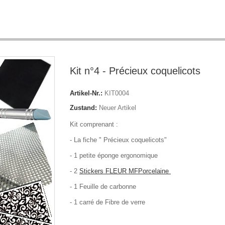
Kit n°4 - Précieux coquelicots
Artikel-Nr.:
KIT0004
Zustand:
Neuer Artikel
Kit comprenant :
- La fiche " Précieux coquelicots"
- 1 petite éponge ergonomique
- 2
Stickers FLEUR MFPorcelaine
- 1 Feuille de carbonne
- 1 carré de Fibre de verre