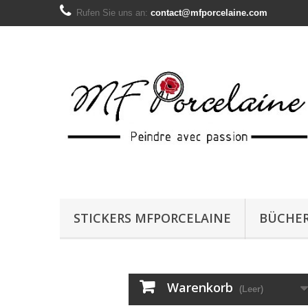
Rufen Sie uns an:
contact@mfporcelaine.com
STICKERS MFPORCELAINE
BÜCHE
Warenkorb
(Leer)