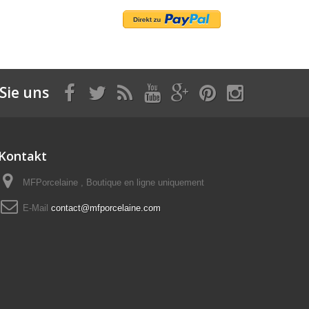
Sie uns
Kontakt
MFPorcelaine , Boutique en ligne uniquement
E-Mail
contact@mfporcelaine.com